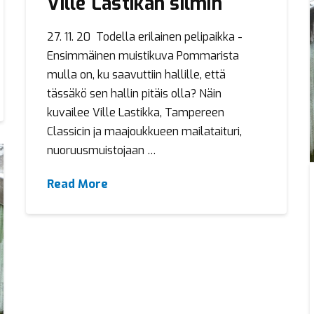
Ville Lastikan silmin
27. 11. 20 Todella erilainen pelipaikka -
Ensimmäinen muistikuva Pommarista
mulla on, ku saavuttiin hallille, että
tässäkö sen hallin pitäis olla? Näin
kuvailee Ville Lastikka, Tampereen
Classicin ja maajoukkueen mailataituri,
nuoruusmuistojaan …
Read More