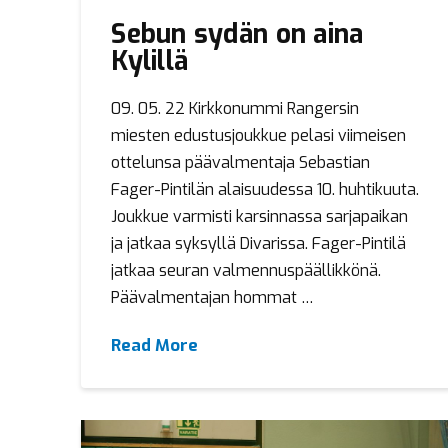
Sebun sydän on aina
Kylillä
09. 05. 22 Kirkkonummi Rangersin
miesten edustusjoukkue pelasi viimeisen
ottelunsa päävalmentaja Sebastian
Fager-Pintilän alaisuudessa 10. huhtikuuta.
Joukkue varmisti karsinnassa sarjapaikan
ja jatkaa syksyllä Divarissa. Fager-Pintilä
jatkaa seuran valmennuspäällikkönä.
Päävalmentajan hommat …
Read More