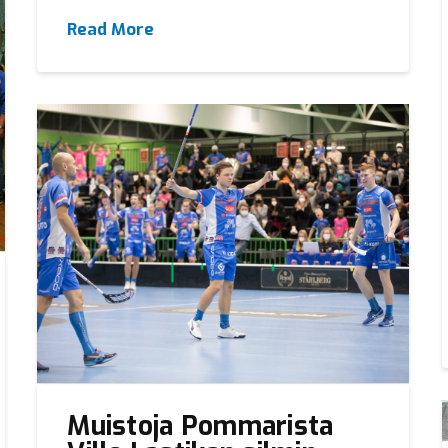
Read More
Muistoja Pommarista