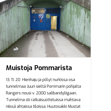
Muistoja Pommarista
13. 11. 20 Hienhaju ja pölyt nurkissa osa
tunnelmaa Juuri sieltä Pommarin pohjalta
Rangers nousi v. 2000 salibandyliigaan.
Tunnelma oli ratkaisuotteluissa mahtava
niissä ahtaissa tiloissa. Huutosakki Mustat