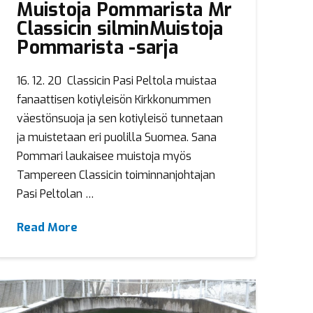
Muistoja Pommarista Mr
Classicin silminMuistoja
Pommarista -sarja
16. 12. 20 Classicin Pasi Peltola muistaa
fanaattisen kotiyleisön Kirkkonummen
väestönsuoja ja sen kotiyleisö tunnetaan
ja muistetaan eri puolilla Suomea. Sana
Pommari laukaisee muistoja myös
Tampereen Classicin toiminnanjohtajan
Pasi Peltolan …
Read More