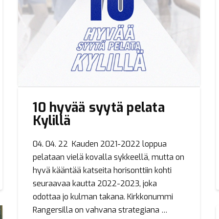
10 hyvää syytä pelata
Kylillä
04. 04. 22 Kauden 2021-2022 loppua
pelataan vielä kovalla sykkeellä, mutta on
hyvä kääntää katseita horisonttiin kohti
seuraavaa kautta 2022-2023, joka
odottaa jo kulman takana. Kirkkonummi
Rangersilla on vahvana strategiana …