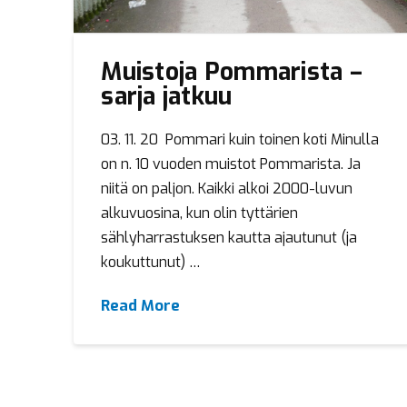
Muistoja Pommarista –
sarja jatkuu
03. 11. 20 Pommari kuin toinen koti Minulla
on n. 10 vuoden muistot Pommarista. Ja
niitä on paljon. Kaikki alkoi 2000-luvun
alkuvuosina, kun olin tyttärien
sählyharrastuksen kautta ajautunut (ja
koukuttunut) …
Read More