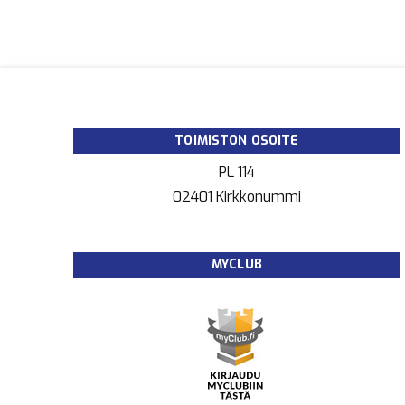
TOIMISTON OSOITE
PL 114
02401 Kirkkonummi
MYCLUB