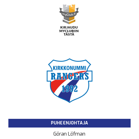
PUHEENJOHTAJA
Göran Löfman