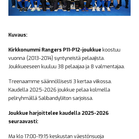
Kuvaus:
Kirkkonummi Rangers P11-P12-joukkue
koostuu
vuonna (2013-2014) syntyneistä pelaajista.
Joukkueeseen kuuluu 38 pelaajaa ja 8 valmentajaa.
Treenaamme säännöllisesti 3 kertaa viikossa.
Kaudella 2025-2026 joukkue pelaa kolmella
peliryhmällä Salibandyliiton sarjoissa.
Joukkue harjoittelee kaudella 2025-2026
seuraavasti:
Ma klo 17:00-19:15 keskustan väestönsuoja