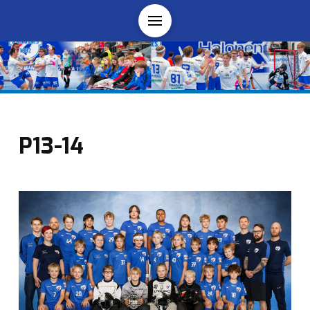
P13-14