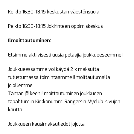
Ke klo 16:30-18:15 keskustan väestönsuoja
Pe klo 16:30-18:15 Jokirinteen oppimiskeskus
Ilmoittautuminen:
Etsimme aktiivisesti uusia pelaajia joukkueeseemme!
Joukkueessamme voi käydä 2 x maksutta
tutustumassa toimintaamme ilmoittautumalla
jojollemme.
Tämän jälkeen ilmoittautuminen joukkueen
tapahtumiin Kirkkonummi Rangersin Myclub-sivujen
kautta.
Joukkueen kausimaksutiedot jojolta.