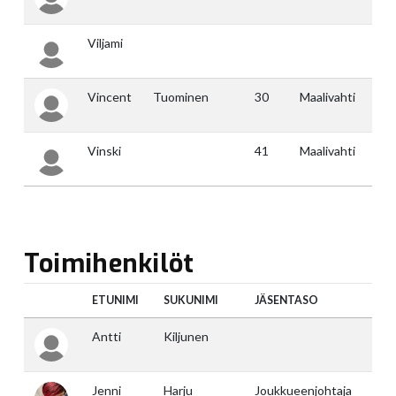
Toimihenkilöt