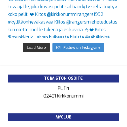
Load More
Follow on Instagram
TOIMISTON OSOITE
PL 114
02401 Kirkkonummi
MYCLUB