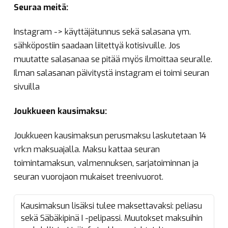
Seuraa meitä:
Instagram -> käyttäjätunnus sekä salasana ym.
sähköpostiin saadaan liitettyä kotisivuille. Jos
muutatte salasanaa se pitää myös ilmoittaa seuralle.
Ilman salasanan päivitystä instagram ei toimi seuran
sivuilla
Joukkueen
kausimaksu:
Joukkueen kausimaksun perusmaksu laskutetaan 14
vrk:n maksuajalla. Maksu kattaa seuran
toimintamaksun, valmennuksen, sarjatoiminnan ja
seuran vuorojaon mukaiset treenivuorot.
Kausimaksun lisäksi tulee maksettavaksi: peliasu
sekä Säbäkipinä I -pelipassi. Muutokset maksuihin