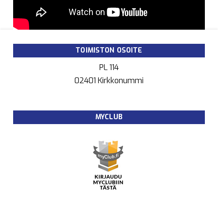
TOIMISTON OSOITE
PL 114
02401 Kirkkonummi
MYCLUB