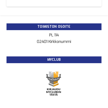
TOIMISTON OSOITE
PL 114
02401 Kirkkonummi
MYCLUB