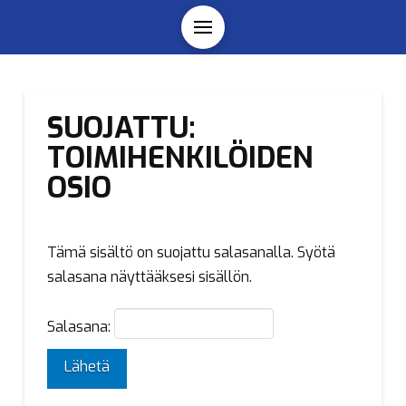
SUOJATTU:
TOIMIHENKILÖIDEN
OSIO
Tämä sisältö on suojattu salasanalla. Syötä
salasana näyttääksesi sisällön.
Salasana: