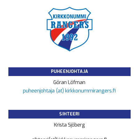
PUHEENJOHTAJA
Göran Löfman
puheenjohtaja (at) kirkkonummirangers.fi
SIHTEERI
Krista Sjöberg