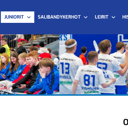
JUNIORIT
SALIBANDYKERHOT
LEIRIT
HI
O