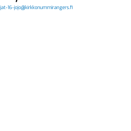
jat-16-jojo@kirkkonummirangers.fi