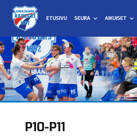
ETUSIVU
SEURA
AIKUISET
P10-P11