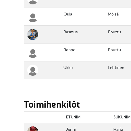
Toimihenkilöt