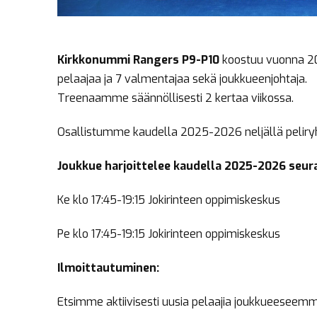
Kirkkonummi Rangers P9-P10
koostuu vuonna 201
pelaajaa ja 7 valmentajaa sekä joukkueenjohtaja.
Treenaamme säännöllisesti 2 kertaa viikossa.
Osallistumme kaudella 2025-2026 neljällä peliryhm
Joukkue harjoittelee kaudella 2025-2026 seura
Ke klo 17:45-19:15 Jokirinteen oppimiskeskus
Pe klo 17:45-19:15 Jokirinteen oppimiskeskus
Ilmoittautuminen:
Etsimme aktiivisesti uusia pelaajia joukkueeseem