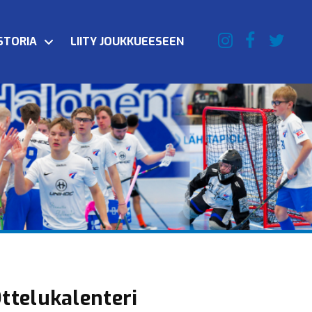
STORIA
LIITY JOUKKUEESEEN
ttelukalenteri