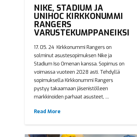
NIKE, STADIUM JA
UNIHOC KIRKKONUMMI
RANGERS
VARUSTEKUMPPANEIKSI
17. 05. 24 Kirkkonummi Rangers on
solminut asustesopimuksen Nike ja
Stadium Iso Omenan kanssa. Sopimus on
voimassa vuoteen 2028 asti. Tehdyllä
sopimuksella Kirkkonummi Rangers
pystyy takaamaan jäsenistölleen
markkinoiden parhaat asusteet, …
Read More