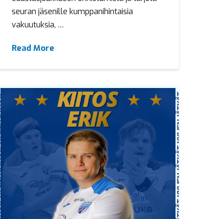
seuran jäsenille kumppanihintaisia
vakuutuksia, …
Read More