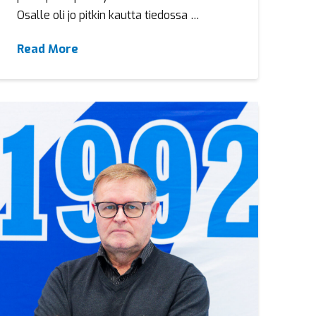
Osalle oli jo pitkin kautta tiedossa …
Read More