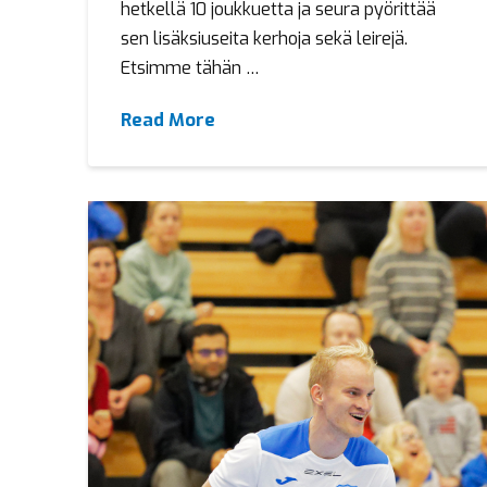
hetkellä 10 joukkuetta ja seura pyörittää
sen lisäksiuseita kerhoja sekä leirejä.
Etsimme tähän …
Read More