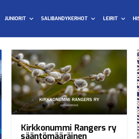
JUNIORIT
SALIBANDYKERHOT
LEIRIT
HI
Kirkkonummi Rangers ry
sääntömääräinen