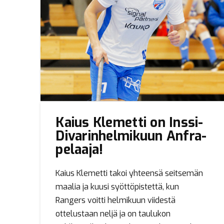
Kaius Klemetti on Inssi-
Divarinhelmikuun Anfra-
pelaaja!
Kaius Klemetti takoi yhteensä seitsemän
maalia ja kuusi syöttöpistettä, kun
Rangers voitti helmikuun viidestä
ottelustaan neljä ja on taulukon