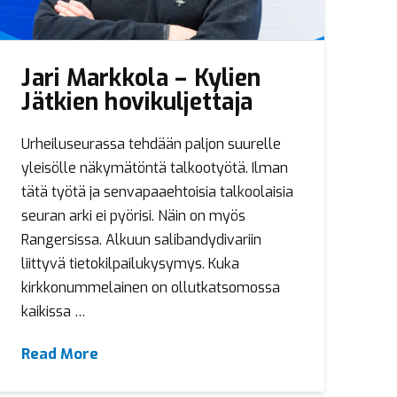
Jari Markkola – Kylien
Jätkien hovikuljettaja
Urheiluseurassa tehdään paljon suurelle
yleisölle näkymätöntä talkootyötä. Ilman
tätä työtä ja senvapaaehtoisia talkoolaisia
seuran arki ei pyörisi. Näin on myös
Rangersissa. Alkuun salibandydivariin
liittyvä tietokilpailukysymys. Kuka
kirkkonummelainen on ollutkatsomossa
kaikissa …
Read More