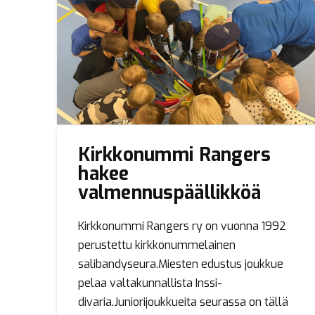
Kirkkonummi Rangers
hakee
valmennuspäällikköä
Kirkkonummi Rangers ry on vuonna 1992
perustettu kirkkonummelainen
salibandyseura.Miesten edustus joukkue
pelaa valtakunnallista Inssi-
divaria.Juniorijoukkueita seurassa on tällä