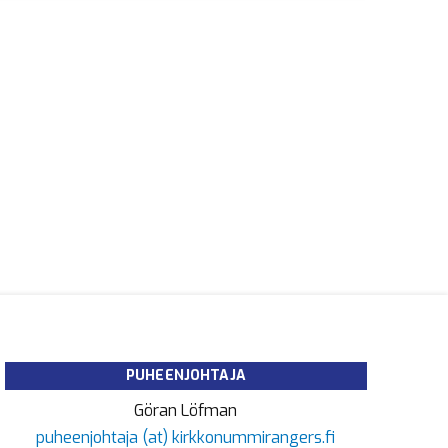
PUHEENJOHTAJA
Göran Löfman
puheenjohtaja (at) kirkkonummirangers.fi