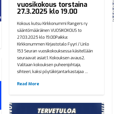
vuosikokous torstaina
27.3.2025 klo 19.00
Kokous kutsu Kirkkonummi Rangers ry
sääntömääräinen VUOSIKOKOUS to
27.03.2025 klo 19.00Paikka:
Kirkkonummen Kirjastotalo Fyyri / Linlo
153 Seuran vuosikokouksessa käsitellään
seuraavat asiat:1. Kokouksen avaus2.
Valitaan kokouksen puheenjohtaja,
sihteeri, kaksi pöytäkirjantarkastajaa …
Read More