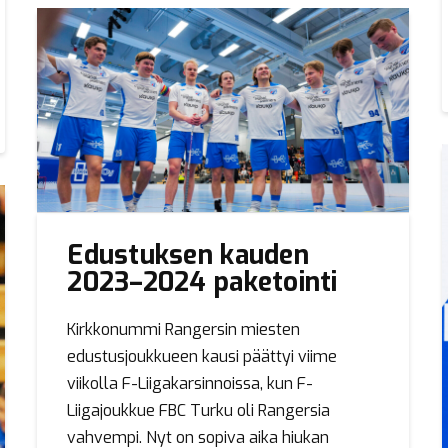
Edustuksen kauden
2023–2024 paketointi
Kirkkonummi Rangersin miesten
edustusjoukkueen kausi päättyi viime
viikolla F-Liigakarsinnoissa, kun F-
Liigajoukkue FBC Turku oli Rangersia
vahvempi. Nyt on sopiva aika hiukan