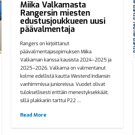
Miika Valkamasta
Rangersin miesten
edustusjoukkueen uusi
päävalmentaja
Rangers on kirjoittanut
päävalmentajasopimuksen Miika
Valkaman kanssa kausista 2024–2025 ja
2025–2026. Valkama on valmentanut
kolme edellistä kautta Westend Indiansin
vanhimmissa junioreissa. Vuodet olivat
tuloksellisesti erittäin menestyksekkäät,
sillä plakkariin tarttui P22 …
Read More