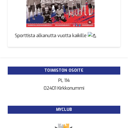
Sporttista alkanutta vuotta kaikille
TOIMISTON OSOITE
PL 114
02401 Kirkkonummi
MYCLUB