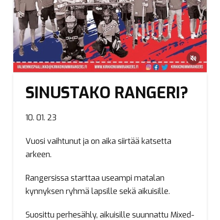
SINUSTAKO RANGERI?
10. 01. 23
Vuosi vaihtunut ja on aika siirtää katsetta
arkeen.
Rangersissa starttaa useampi matalan
kynnyksen ryhmä lapsille sekä aikuisille.
Suosittu perhesähly, aikuisille suunnattu Mixed-