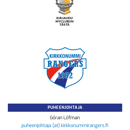
PUHEENJOHTAJA
Göran Löfman
puheenjohtaja (at) kirkkonummirangers.fi