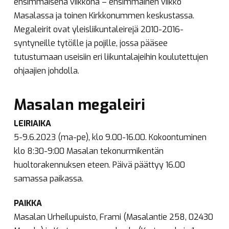
ensimmäisenä viikkona – ensimmäinen viikko
Masalassa ja toinen Kirkkonummen keskustassa.
Megaleirit ovat yleisliikuntaleirejä 2010-2016-
syntyneille tytöille ja pojille, jossa pääsee
tutustumaan useisiin eri liikuntalajeihin koulutettujen
ohjaajien johdolla.
Masalan megaleiri
LEIRIAIKA
5-9.6.2023 (ma-pe), klo 9.00-16.00. Kokoontuminen
klo 8:30-9:00 Masalan tekonurmikentän
huoltorakennuksen eteen. Päivä päättyy 16.00
samassa paikassa.
PAIKKA
Masalan Urheilupuisto, Frami (Masalantie 258, 02430