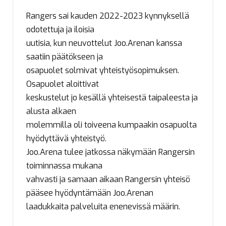
Rangers sai kauden 2022-2023 kynnyksellä
odotettuja ja iloisia
uutisia, kun neuvottelut Joo.Arenan kanssa
saatiin päätökseen ja
osapuolet solmivat yhteistyösopimuksen.
Osapuolet aloittivat
keskustelut jo kesällä yhteisestä taipaleesta ja
alusta alkaen
molemmilla oli toiveena kumpaakin osapuolta
hyödyttävä yhteistyö.
Joo.Arena tulee jatkossa näkymään Rangersin
toiminnassa mukana
vahvasti ja samaan aikaan Rangersin yhteisö
pääsee hyödyntämään Joo.Arenan
laadukkaita palveluita enenevissä määrin.