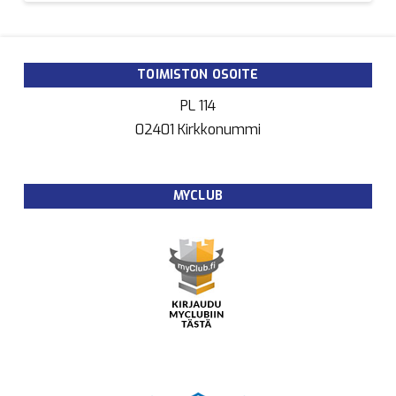
TOIMISTON OSOITE
PL 114
02401 Kirkkonummi
MYCLUB